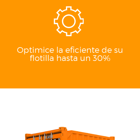
Optimice la eficiente de su
flotilla hasta un 30%