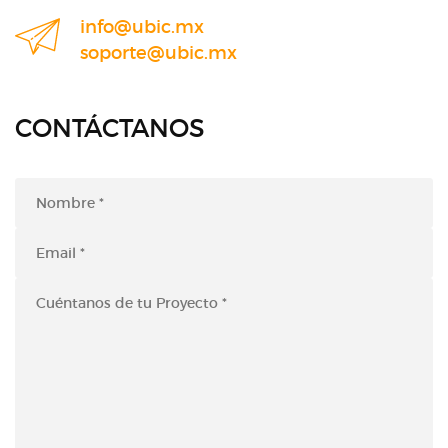
info@ubic.mx
soporte@ubic.mx
CONTÁCTANOS