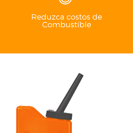
Reduzca costos de
Combustible