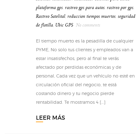
plataforma gps
,
rastreo gps para autos
,
rastreo por gps
,
Rastreo Satelital
,
reduccion tiempos muertos
,
seguridad
de flotilla
,
Ubic GPS
No comments
El tiempo muerto es la pesadilla de cualquier
PYME, No solo tus clientes y empleados van a
estar insatisfechos, pero al final te verás
afectado por perdidas económicas y de
personal, Cada vez que un vehículo no esté en
circulación oficial del negocio, te está
costando dinero y tu negocio pierde
rentabilidad. Te mostramos 4 […]
LEER MÁS