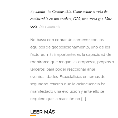
By
admin
In
Combustible
,
Como evitar el robo de
combustible en mis trailers
,
GPS
,
monitoreo gps
,
Ubic
GPS
No comments
No basta con contar únicamente con los
equipos de geoposicionamiento, uno de los
factores más importantes es la capacidad de
monitoreo que tengan las empresas, propios o
terceros, para poder reaccionar ante
eventualidades. Especialistas en temas de
seguridad refieren que la delincuencia ha
manifestado una evolución y ante ello se
requiere que la reacción no […]
LEER MÁS