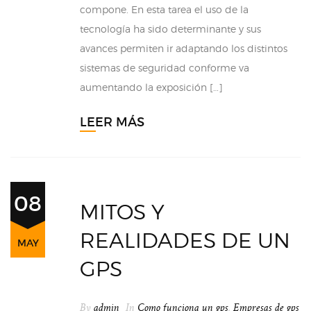
compone. En esta tarea el uso de la
tecnología ha sido determinante y sus
avances permiten ir adaptando los distintos
sistemas de seguridad conforme va
aumentando la exposición […]
LEER MÁS
08
MITOS Y
REALIDADES DE UN
MAY
GPS
By
admin
In
Como funciona un gps
,
Empresas de gps