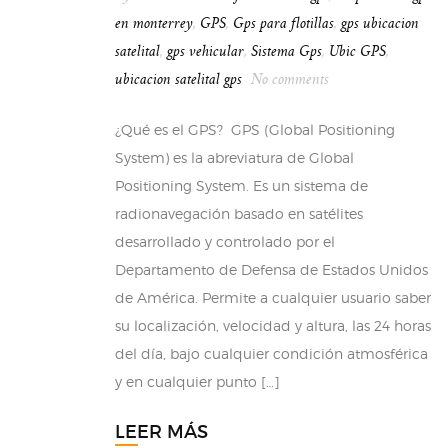
en monterrey
,
GPS
,
Gps para flotillas
,
gps ubicacion
satelital
,
gps vehicular
,
Sistema Gps
,
Ubic GPS
,
ubicacion satelital gps
No comments
¿Qué es el GPS? GPS (Global Positioning
System) es la abreviatura de Global
Positioning System. Es un sistema de
radionavegación basado en satélites
desarrollado y controlado por el
Departamento de Defensa de Estados Unidos
de América. Permite a cualquier usuario saber
su localización, velocidad y altura, las 24 horas
del día, bajo cualquier condición atmosférica
y en cualquier punto […]
LEER MÁS