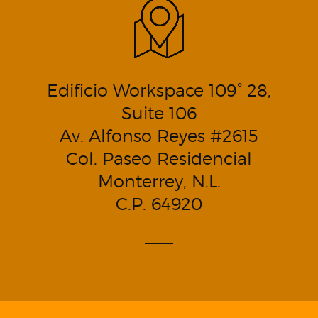
Edificio Workspace 109° 28,
Suite 106
Av. Alfonso Reyes #2615
Col. Paseo Residencial
Monterrey, N.L.
C.P. 64920