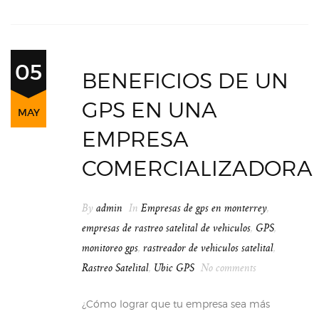
05
BENEFICIOS DE UN
GPS EN UNA
MAY
EMPRESA
COMERCIALIZADORA
By
admin
In
Empresas de gps en monterrey
,
empresas de rastreo satelital de vehiculos
,
GPS
,
monitoreo gps
,
rastreador de vehiculos satelital
,
Rastreo Satelital
,
Ubic GPS
No comments
¿Cómo lograr que tu empresa sea más