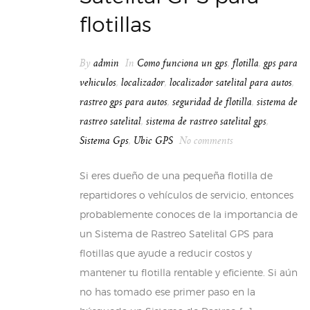
flotillas
By
admin
In
Como funciona un gps
,
flotilla
,
gps para
vehiculos
,
localizador
,
localizador satelital para autos
,
rastreo gps para autos
,
seguridad de flotilla
,
sistema de
rastreo satelital
,
sistema de rastreo satelital gps
,
Sistema Gps
,
Ubic GPS
No comments
Si eres dueño de una pequeña flotilla de
repartidores o vehículos de servicio, entonces
probablemente conoces de la importancia de
un Sistema de Rastreo Satelital GPS para
flotillas que ayude a reducir costos y
mantener tu flotilla rentable y eficiente. Si aún
no has tomado ese primer paso en la