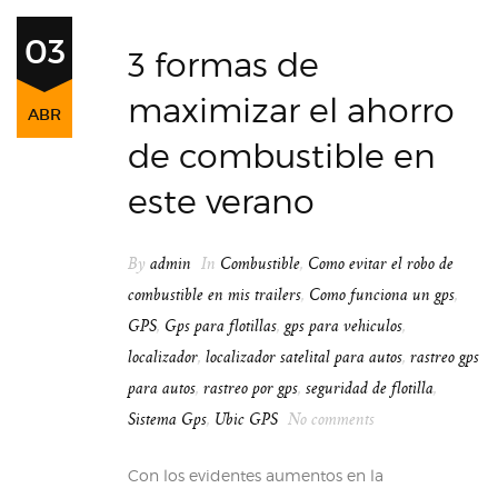
03
3 formas de
maximizar el ahorro
ABR
de combustible en
este verano
By
admin
In
Combustible
,
Como evitar el robo de
combustible en mis trailers
,
Como funciona un gps
,
GPS
,
Gps para flotillas
,
gps para vehiculos
,
localizador
,
localizador satelital para autos
,
rastreo gps
para autos
,
rastreo por gps
,
seguridad de flotilla
,
Sistema Gps
,
Ubic GPS
No comments
Con los evidentes aumentos en la