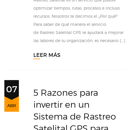
optimizar tiempos, rutas, procesos e incluso
recursos. Nosotros te decimos el ¿Por qué?
Para saber de qué manera el servicio
de Rastreo Satelital GPS te ayudará a mejorar
las labores de tu organización, es necesario […]
LEER MÁS
07
5 Razones para
invertir en un
ABR
Sistema de Rastreo
Satelital GPS para