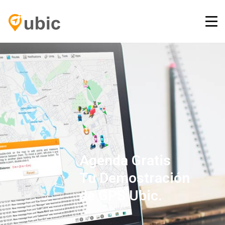
HOME
RETOS
SERVICIOS
PLATAFORMA GPS
BLOG
CONTACTO
INICIAR SESIÓN