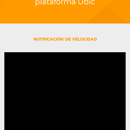
plataforma Ubic
notificación de velocidad