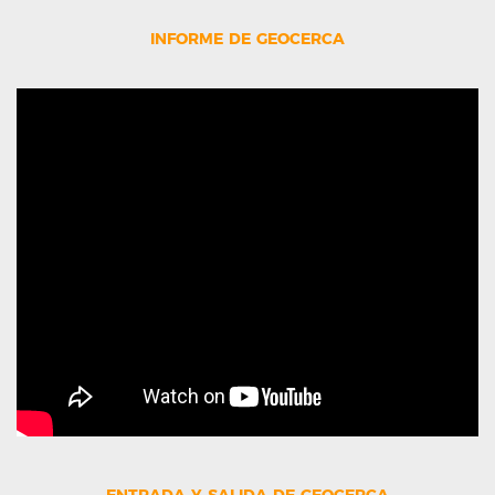
informe de geocerca
entrada y salida de geocerca