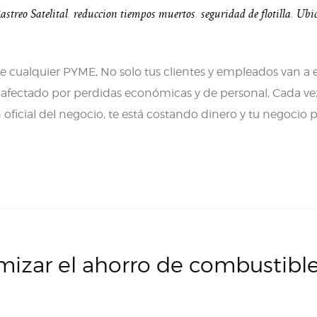
astreo Satelital
,
reduccion tiempos muertos
,
seguridad de flotilla
,
Ubi
de cualquier PYME, No solo tus clientes y empleados van a 
rás afectado por perdidas económicas y de personal, Cada v
 oficial del negocio, te está costando dinero y tu negocio 
mizar el ahorro de combustibl