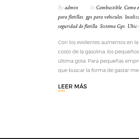
By
admin
In
Combustible
,
Como ev
para flotillas
,
gps para vehiculos
,
localiz
seguridad de flotilla
,
Sistema Gps
,
Ubic
Con los evidentes aumentos en la 
costo de la gasolina, los pequeño
última gota. Para pequeñas empresa
que buscar la forma de gastar me
LEER MÁS