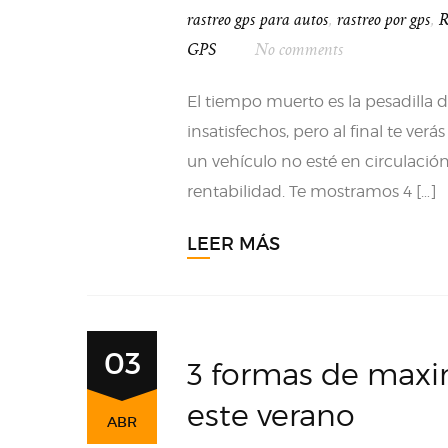
rastreo gps para autos
,
rastreo por gps
,
R
GPS
No comments
El tiempo muerto es la pesadilla 
insatisfechos, pero al final te ve
un vehículo no esté en circulación
rentabilidad. Te mostramos 4 […]
LEER MÁS
03
3 formas de maxi
este verano
ABR