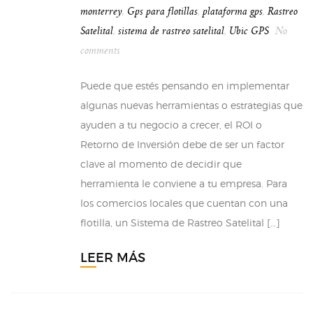
monterrey
,
Gps para flotillas
,
plataforma gps
,
Rastreo
Satelital
,
sistema de rastreo satelital
,
Ubic GPS
No
comments
Puede que estés pensando en implementar
algunas nuevas herramientas o estrategias que
ayuden a tu negocio a crecer, el ROI o
Retorno de Inversión debe de ser un factor
clave al momento de decidir que
herramienta le conviene a tu empresa. Para
los comercios locales que cuentan con una
flotilla, un Sistema de Rastreo Satelital […]
LEER MÁS