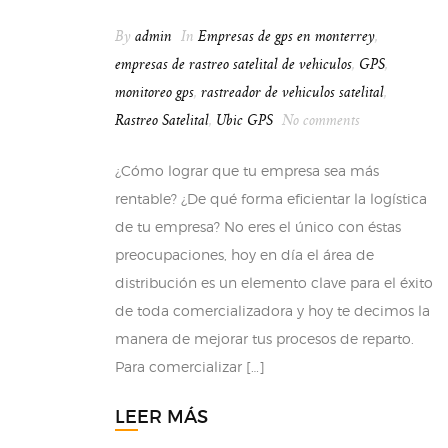
By
admin
In
Empresas de gps en monterrey
,
empresas de rastreo satelital de vehiculos
,
GPS
,
monitoreo gps
,
rastreador de vehiculos satelital
,
Rastreo Satelital
,
Ubic GPS
No comments
¿Cómo lograr que tu empresa sea más
rentable? ¿De qué forma eficientar la logística
de tu empresa? No eres el único con éstas
preocupaciones, hoy en día el área de
distribución es un elemento clave para el éxito
de toda comercializadora y hoy te decimos la
manera de mejorar tus procesos de reparto.
Para comercializar […]
LEER MÁS