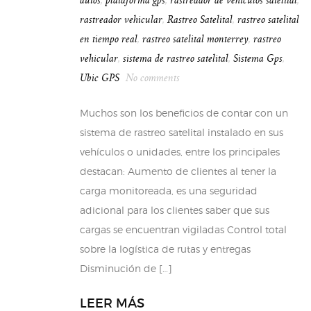
autos
,
plataforma gps
,
rastreador de vehiculos satelital
,
rastreador vehicular
,
Rastreo Satelital
,
rastreo satelital
en tiempo real
,
rastreo satelital monterrey
,
rastreo
vehicular
,
sistema de rastreo satelital
,
Sistema Gps
,
Ubic GPS
No comments
Muchos son los beneficios de contar con un
sistema de rastreo satelital instalado en sus
vehículos o unidades, entre los principales
destacan: Aumento de clientes al tener la
carga monitoreada, es una seguridad
adicional para los clientes saber que sus
cargas se encuentran vigiladas Control total
sobre la logística de rutas y entregas
Disminución de […]
LEER MÁS