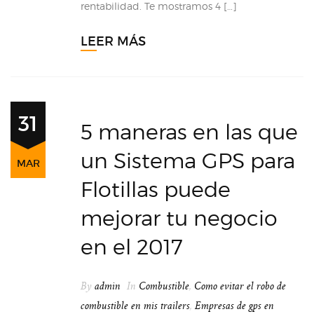
rentabilidad. Te mostramos 4 […]
LEER MÁS
31
5 maneras en las que
un Sistema GPS para
MAR
Flotillas puede
mejorar tu negocio
en el 2017
By
admin
In
Combustible
,
Como evitar el robo de
combustible en mis trailers
,
Empresas de gps en