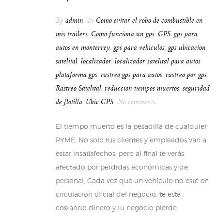
By
admin
In
Como evitar el robo de combustible en
mis trailers
,
Como funciona un gps
,
GPS
,
gps para
autos en monterrey
,
gps para vehiculos
,
gps ubicacion
satelital
,
localizador
,
localizador satelital para autos
,
plataforma gps
,
rastreo gps para autos
,
rastreo por gps
,
Rastreo Satelital
,
reduccion tiempos muertos
,
seguridad
de flotilla
,
Ubic GPS
No comments
El tiempo muerto es la pesadilla de cualquier
PYME, No solo tus clientes y empleados van a
estar insatisfechos, pero al final te verás
afectado por perdidas económicas y de
personal, Cada vez que un vehículo no esté en
circulación oficial del negocio, te está
costando dinero y tu negocio pierde