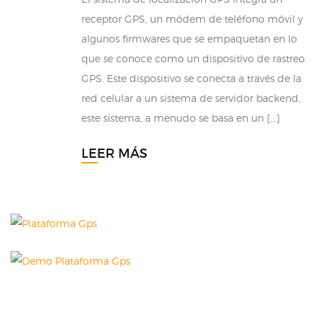
receptor GPS, un módem de teléfono móvil y
algunos firmwares que se empaquetan en lo
que se conoce como un dispositivo de rastreo
GPS. Este dispositivo se conecta a través de la
red celular a un sistema de servidor backend,
este sistema, a menudo se basa en un […]
LEER MÁS