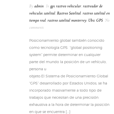
By
admin
In
gps rastreo vehicular
,
rastreador de
vehiculos satelital
,
Rastreo Satelital
,
rastreo satelital en
tiempo real
,
rastreo satelital monterrey
,
Ubic GPS
No
comments
Posicionamiento global también conocido
como tecnología GPS “global positioning
system” permite determinar en cualquier
parte del mundo la posición de un vehículo,
persona u
objeto.El Sistema de Posicionamiento Global
“GPS” desarrollado por Estados Unidos, se ha
incorporado masivamente a todo tipo de
trabajos que necesitan de una precisión
exhaustiva a la hora de determinar la posición
en que se encuentra […]