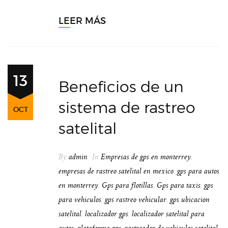
LEER MÁS
13
Beneficios de un
sistema de rastreo
OCT
satelital
By
admin
In
Empresas de gps en monterrey
,
empresas de rastreo satelital en mexico
,
gps para autos
en monterrey
,
Gps para flotillas
,
Gps para taxis
,
gps
para vehiculos
,
gps rastreo vehicular
,
gps ubicacion
satelital
,
localizador gps
,
localizador satelital para