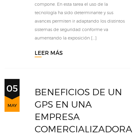
compone. En esta tarea el uso de la
tecnología ha sido determinante y sus
avances permiten ir adaptando los distintos
sistemas de seguridad conforme va
aumentando la exposición […]
LEER MÁS
05
BENEFICIOS DE UN
GPS EN UNA
MAY
EMPRESA
COMERCIALIZADORA