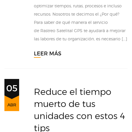
optimizar tiempos, rutas, procesos e incluso
recursos. Nosotros te decimos el ¿Por qué?
Para saber de qué manera el servicio
de Rastreo Satelital GPS te ayudará a mejorar
las labores de tu organización, es necesario […]
LEER MÁS
05
Reduce el tiempo
muerto de tus
ABR
unidades con estos 4
tips