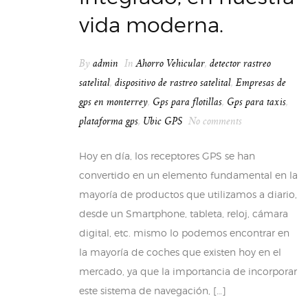
vida moderna.
By
admin
In
Ahorro Vehicular
,
detector rastreo
satelital
,
dispositivo de rastreo satelital
,
Empresas de
gps en monterrey
,
Gps para flotillas
,
Gps para taxis
,
plataforma gps
,
Ubic GPS
No comments
Hoy en día, los receptores GPS se han
convertido en un elemento fundamental en la
mayoría de productos que utilizamos a diario,
desde un Smartphone, tableta, reloj, cámara
digital, etc. mismo lo podemos encontrar en
la mayoría de coches que existen hoy en el
mercado, ya que la importancia de incorporar
este sistema de navegación, […]