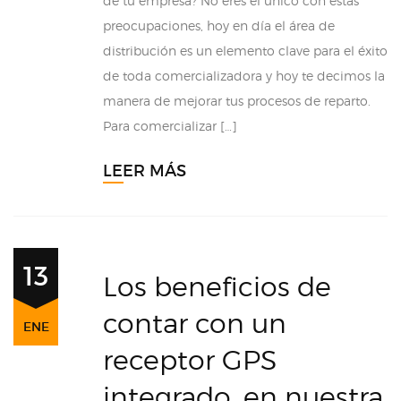
de tu empresa? No eres el único con éstas
preocupaciones, hoy en día el área de
distribución es un elemento clave para el éxito
de toda comercializadora y hoy te decimos la
manera de mejorar tus procesos de reparto.
Para comercializar […]
LEER MÁS
13
Los beneficios de
contar con un
ENE
receptor GPS
integrado, en nuestra