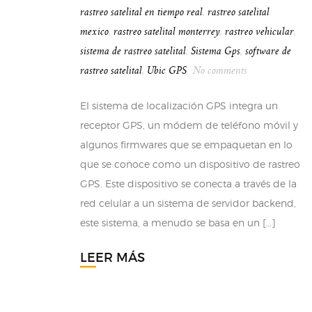
rastreo satelital en tiempo real
,
rastreo satelital
mexico
,
rastreo satelital monterrey
,
rastreo vehicular
,
sistema de rastreo satelital
,
Sistema Gps
,
software de
rastreo satelital
,
Ubic GPS
No comments
El sistema de localización GPS integra un
receptor GPS, un módem de teléfono móvil y
algunos firmwares que se empaquetan en lo
que se conoce como un dispositivo de rastreo
GPS. Este dispositivo se conecta a través de la
red celular a un sistema de servidor backend,
este sistema, a menudo se basa en un […]
LEER MÁS