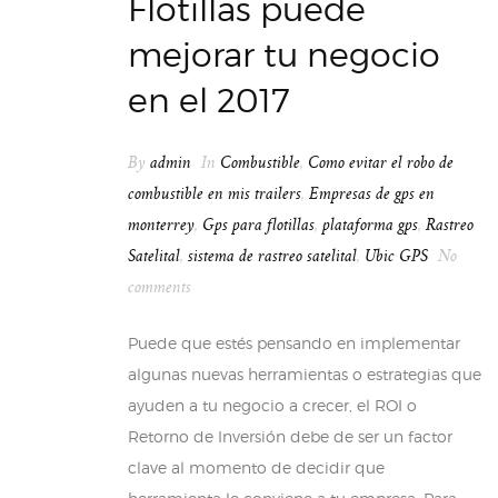
Flotillas puede
mejorar tu negocio
en el 2017
By
admin
In
Combustible
,
Como evitar el robo de
combustible en mis trailers
,
Empresas de gps en
monterrey
,
Gps para flotillas
,
plataforma gps
,
Rastreo
Satelital
,
sistema de rastreo satelital
,
Ubic GPS
No
comments
Puede que estés pensando en implementar
algunas nuevas herramientas o estrategias que
ayuden a tu negocio a crecer, el ROI o
Retorno de Inversión debe de ser un factor
clave al momento de decidir que