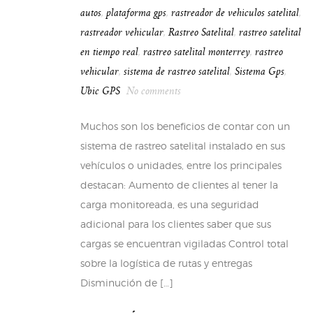
autos
,
plataforma gps
,
rastreador de vehiculos satelital
,
rastreador vehicular
,
Rastreo Satelital
,
rastreo satelital
en tiempo real
,
rastreo satelital monterrey
,
rastreo
vehicular
,
sistema de rastreo satelital
,
Sistema Gps
,
Ubic GPS
No comments
Muchos son los beneficios de contar con un
sistema de rastreo satelital instalado en sus
vehículos o unidades, entre los principales
destacan: Aumento de clientes al tener la
carga monitoreada, es una seguridad
adicional para los clientes saber que sus
cargas se encuentran vigiladas Control total
sobre la logística de rutas y entregas
Disminución de […]