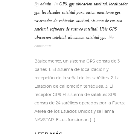
By
admin
In
GPS
,
gps ubicacion satelital
,
localizador
gps
,
localizador satelital para autos
,
monitoreo gps
,
rastreador de vehiculos satelital
,
sistema de rastreo
satelital
,
software de rastreo satelital
,
Ubic GPS
,
ubicacion satelital
,
ubicacion satelital gps
No
comments
Básicamente, un sistema GPS consta de 3
partes. 1. El sistema de localización y
recepción de la señal de los satélites. 2. La
Estación de calibración terráquea. 3. El
receptor GPS El sistema de satélites SPS
consta de 24 satélites operados por la Fuerza
Aérea de los Estados Unidos y se llama
NAVSTAR. Estos funcionan […]