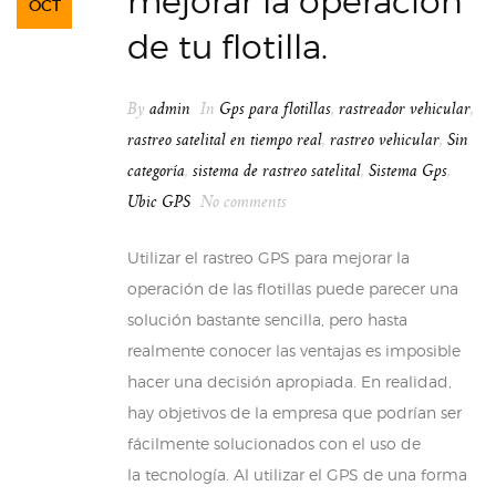
mejorar la operación
OCT
de tu flotilla.
By
admin
In
Gps para flotillas
,
rastreador vehicular
,
rastreo satelital en tiempo real
,
rastreo vehicular
,
Sin
categoría
,
sistema de rastreo satelital
,
Sistema Gps
,
Ubic GPS
No comments
Utilizar el rastreo GPS para mejorar la
operación de las flotillas puede parecer una
solución bastante sencilla, pero hasta
realmente conocer las ventajas es imposible
hacer una decisión apropiada. En realidad,
hay objetivos de la empresa que podrían ser
fácilmente solucionados con el uso de
la tecnología. Al utilizar el GPS de una forma