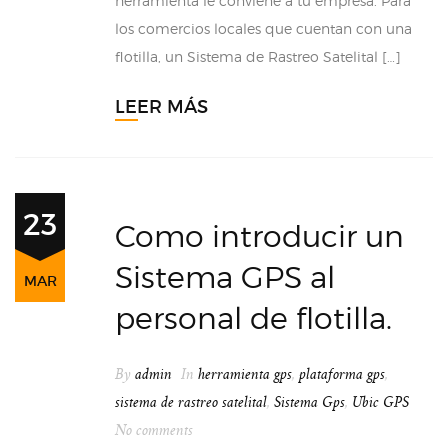
herramienta le conviene a tu empresa. Para
los comercios locales que cuentan con una
flotilla, un Sistema de Rastreo Satelital […]
LEER MÁS
23
Como introducir un
Sistema GPS al
MAR
personal de flotilla.
By
admin
In
herramienta gps
,
plataforma gps
,
sistema de rastreo satelital
,
Sistema Gps
,
Ubic GPS
No comments