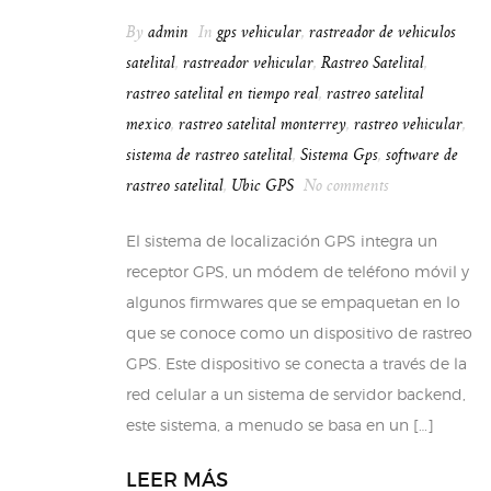
By
admin
In
gps vehicular
,
rastreador de vehiculos
satelital
,
rastreador vehicular
,
Rastreo Satelital
,
rastreo satelital en tiempo real
,
rastreo satelital
mexico
,
rastreo satelital monterrey
,
rastreo vehicular
,
sistema de rastreo satelital
,
Sistema Gps
,
software de
rastreo satelital
,
Ubic GPS
No comments
El sistema de localización GPS integra un
receptor GPS, un módem de teléfono móvil y
algunos firmwares que se empaquetan en lo
que se conoce como un dispositivo de rastreo
GPS. Este dispositivo se conecta a través de la
red celular a un sistema de servidor backend,
este sistema, a menudo se basa en un […]
LEER MÁS