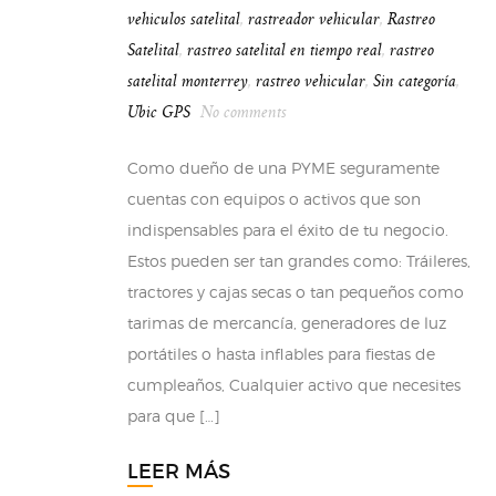
vehiculos satelital
,
rastreador vehicular
,
Rastreo
Satelital
,
rastreo satelital en tiempo real
,
rastreo
satelital monterrey
,
rastreo vehicular
,
Sin categoría
,
Ubic GPS
No comments
Como dueño de una PYME seguramente
cuentas con equipos o activos que son
indispensables para el éxito de tu negocio.
Estos pueden ser tan grandes como: Tráileres,
tractores y cajas secas o tan pequeños como
tarimas de mercancía, generadores de luz
portátiles o hasta inflables para fiestas de
cumpleaños, Cualquier activo que necesites
para que […]
LEER MÁS