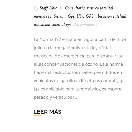
By
Staff Ubic
In
Consultoría
,
rastreo satelital
monterrey
,
Sistema Gps
,
Ubic GPS
,
ubicacion satelital
,
ubicacion satelital gps
No comments
La Norma 177 entrará en vigor a partir del 1 de
julio en la megalópolis, es la ley oficial
mexicana de emergencia para disminuir las
altas concentraciones de ozono. Esta norma
hace más estrictos los niveles permitidos en
vehículos de gasolina, diésel, gas natural y gas
Lp, es aplicable para automóviles, transporte
pesado y vehículos […]
LEER MÁS