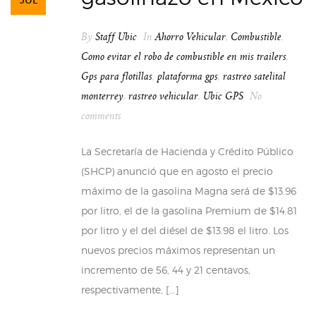
JUL
By
Staff Ubic
In
Ahorro Vehicular
,
Combustible
,
Como evitar el robo de combustible en mis trailers
,
Gps para flotillas
,
plataforma gps
,
rastreo satelital
monterrey
,
rastreo vehicular
,
Ubic GPS
No
comments
La Secretaría de Hacienda y Crédito Público
(SHCP) anunció que en agosto el precio
máximo de la gasolina Magna será de $13.96
por litro, el de la gasolina Premium de $14.81
por litro y el del diésel de $13.98 el litro. Los
nuevos precios máximos representan un
incremento de 56, 44 y 21 centavos,
respectivamente, […]