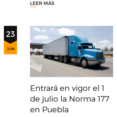
LEER MÁS
23
JUN
Entrará en vigor el 1
de julio la Norma 177
en Puebla