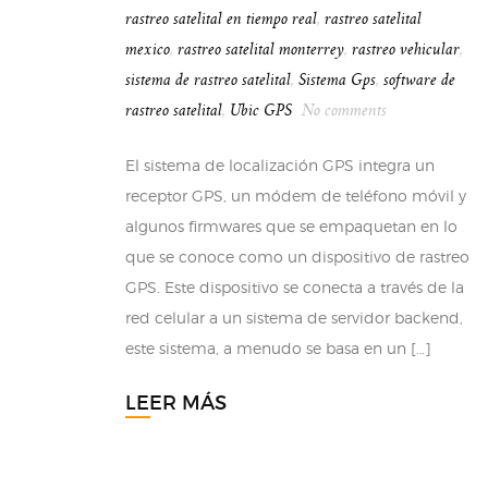
rastreo satelital en tiempo real
,
rastreo satelital
mexico
,
rastreo satelital monterrey
,
rastreo vehicular
,
sistema de rastreo satelital
,
Sistema Gps
,
software de
rastreo satelital
,
Ubic GPS
No comments
El sistema de localización GPS integra un
receptor GPS, un módem de teléfono móvil y
algunos firmwares que se empaquetan en lo
que se conoce como un dispositivo de rastreo
GPS. Este dispositivo se conecta a través de la
red celular a un sistema de servidor backend,
este sistema, a menudo se basa en un […]
LEER MÁS