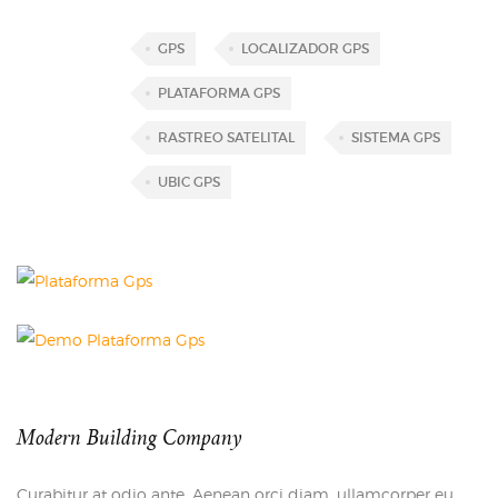
GPS
LOCALIZADOR GPS
PLATAFORMA GPS
RASTREO SATELITAL
SISTEMA GPS
UBIC GPS
Modern Building Company
Curabitur at odio ante. Aenean orci diam, ullamcorper eu