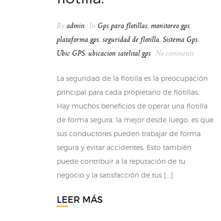
By
admin
In
Gps para flotillas
,
monitoreo gps
,
plataforma gps
,
seguridad de flotilla
,
Sistema Gps
,
Ubic GPS
,
ubicacion satelital gps
No comments
La seguridad de la flotilla es la preocupación
principal para cada propietario de flotillas.
Hay muchos beneficios de operar una flotilla
de forma segura, la mejor desde luego, es que
sus conductores pueden trabajar de forma
segura y evitar accidentes. Esto también
puede contribuir a la reputación de tu
negocio y la satisfacción de tus […]
LEER MÁS