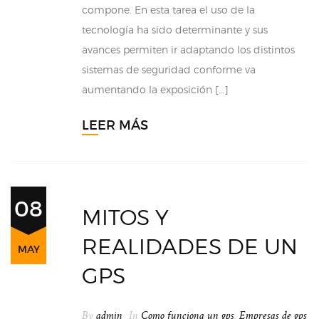
compone. En esta tarea el uso de la
tecnología ha sido determinante y sus
avances permiten ir adaptando los distintos
sistemas de seguridad conforme va
aumentando la exposición […]
LEER MÁS
08
MITOS Y
REALIDADES DE UN
MAY
GPS
By
admin
In
Como funciona un gps
,
Empresas de gps