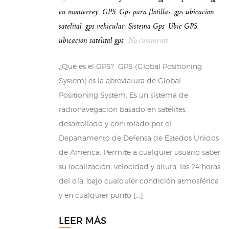
en monterrey
,
GPS
,
Gps para flotillas
,
gps ubicacion
satelital
,
gps vehicular
,
Sistema Gps
,
Ubic GPS
,
ubicacion satelital gps
No comments
¿Qué es el GPS? GPS (Global Positioning
System) es la abreviatura de Global
Positioning System. Es un sistema de
radionavegación basado en satélites
desarrollado y controlado por el
Departamento de Defensa de Estados Unidos
de América. Permite a cualquier usuario saber
su localización, velocidad y altura, las 24 horas
del día, bajo cualquier condición atmosférica
y en cualquier punto […]
LEER MÁS