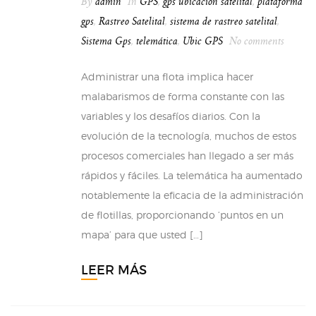
By
admin
In
GPS
,
gps ubicacion satelital
,
plataforma
gps
,
Rastreo Satelital
,
sistema de rastreo satelital
,
Sistema Gps
,
telemática
,
Ubic GPS
No comments
Administrar una flota implica hacer
malabarismos de forma constante con las
variables y los desafíos diarios. Con la
evolución de la tecnología, muchos de estos
procesos comerciales han llegado a ser más
rápidos y fáciles. La telemática ha aumentado
notablemente la eficacia de la administración
de flotillas, proporcionando ‘puntos en un
mapa’ para que usted […]
LEER MÁS