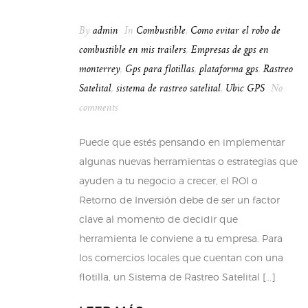
By
admin
In
Combustible
,
Como evitar el robo de
combustible en mis trailers
,
Empresas de gps en
monterrey
,
Gps para flotillas
,
plataforma gps
,
Rastreo
Satelital
,
sistema de rastreo satelital
,
Ubic GPS
No
comments
Puede que estés pensando en implementar
algunas nuevas herramientas o estrategias que
ayuden a tu negocio a crecer, el ROI o
Retorno de Inversión debe de ser un factor
clave al momento de decidir que
herramienta le conviene a tu empresa. Para
los comercios locales que cuentan con una
flotilla, un Sistema de Rastreo Satelital […]