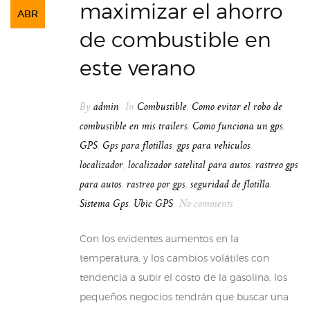
maximizar el ahorro
ABR
de combustible en
este verano
By
admin
In
Combustible
,
Como evitar el robo de
combustible en mis trailers
,
Como funciona un gps
,
GPS
,
Gps para flotillas
,
gps para vehiculos
,
localizador
,
localizador satelital para autos
,
rastreo gps
para autos
,
rastreo por gps
,
seguridad de flotilla
,
Sistema Gps
,
Ubic GPS
No comments
Con los evidentes aumentos en la
temperatura, y los cambios volátiles con
tendencia a subir el costo de la gasolina, los
pequeños negocios tendrán que buscar una