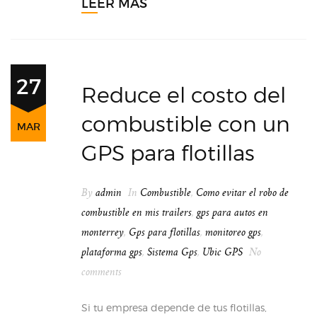
LEER MÁS
27
Reduce el costo del
combustible con un
MAR
GPS para flotillas
By
admin
In
Combustible
,
Como evitar el robo de
combustible en mis trailers
,
gps para autos en
monterrey
,
Gps para flotillas
,
monitoreo gps
,
plataforma gps
,
Sistema Gps
,
Ubic GPS
No
comments
Si tu empresa depende de tus flotillas,