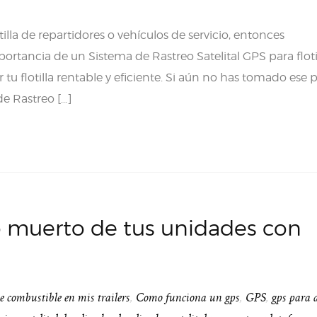
lla de repartidores o vehículos de servicio, entonces
rtancia de un Sistema de Rastreo Satelital GPS para floti
tu flotilla rentable y eficiente. Si aún no has tomado ese 
e Rastreo […]
 muerto de tus unidades con
e combustible en mis trailers
,
Como funciona un gps
,
GPS
,
gps para 