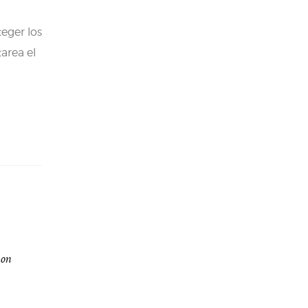
eger los
area el
ion