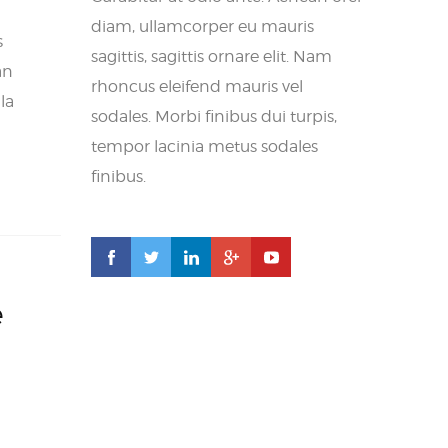
diam, ullamcorper eu mauris
s
sagittis, sagittis ornare elit. Nam
an
rhoncus eleifend mauris vel
la
sodales. Morbi finibus dui turpis,
tempor lacinia metus sodales
finibus.
e