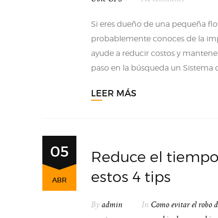
Si eres dueño de una pequeña floti
probablemente conoces de la impo
ayude a reducir costos y mantener 
paso en la búsqueda un Sistema d
LEER MÁS
05
Reduce el tiempo
estos 4 tips
ABR
By
admin
In
Como evitar el robo d