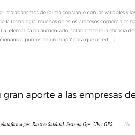
er malabarismos de forma constante con las variables y lo
n de la tecnología, muchos de estos procesos comerciales h
es. La telemática ha aumentado notablemente la eficacia de 
orcionando ‘puntos en un mapa’ para que usted […]
 gran aporte a las empresas d
,
plataforma gps
,
Rastreo Satelital
,
Sistema Gps
,
Ubic GPS
No