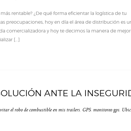
ás rentable? ¿De qué forma eficientar la logística de tu
as preocupaciones, hoy en día el área de distribución es u
oda comercializadora y hoy te decimos la manera de mejor
lizar […]
SOLUCIÓN ANTE LA INSEGUR
itar el robo de combustible en mis trailers
,
GPS
,
monitoreo gps
,
Ubic