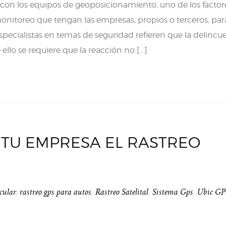
con los equipos de geoposicionamiento, uno de los facto
onitoreo que tengan las empresas, propios o terceros, pa
specialistas en temas de seguridad refieren que la delincu
ello se requiere que la reacción no […]
 TU EMPRESA EL RASTREO
cular
,
rastreo gps para autos
,
Rastreo Satelital
,
Sistema Gps
,
Ubic GP