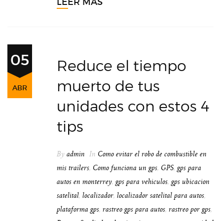
LEER MÁS
05
Reduce el tiempo
muerto de tus
ABR
unidades con estos 4
tips
By
admin
In
Como evitar el robo de combustible en
mis trailers
,
Como funciona un gps
,
GPS
,
gps para
autos en monterrey
,
gps para vehiculos
,
gps ubicacion
satelital
,
localizador
,
localizador satelital para autos
,
plataforma gps
,
rastreo gps para autos
,
rastreo por gps
,