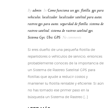
By
admin
In
Como funciona un gps
,
flotilla
,
gps para
vehiculos
,
localizador
,
localizador satelital para autos
,
rastreo gps para autos
,
seguridad de flotilla
,
sistema de
rastreo satelital
,
sistema de rastreo satelital gps
,
Sistema Gps
,
Ubic GPS
No comments
Si eres dueño de una pequeña flotilla de
repartidores o vehículos de servicio, entonces
probablemente conoces de la importancia de
un Sistema de Rastreo Satelital GPS para
flotillas que ayude a reducir costos y
mantener tu flotilla rentable y eficiente. Si aún
no has tomado ese primer paso en la
búsqueda un Sistema de Rastreo […]