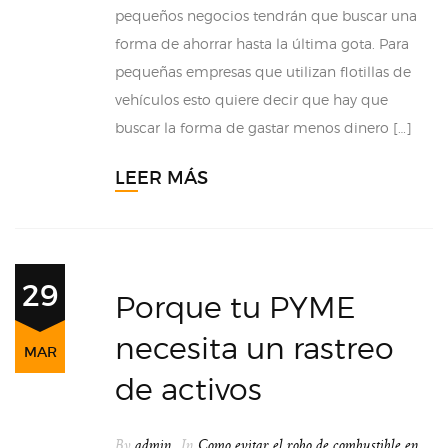
pequeños negocios tendrán que buscar una
forma de ahorrar hasta la última gota. Para
pequeñas empresas que utilizan flotillas de
vehículos esto quiere decir que hay que
buscar la forma de gastar menos dinero […]
LEER MÁS
29
Porque tu PYME
necesita un rastreo
MAR
de activos
By
admin
In
Como evitar el robo de combustible en