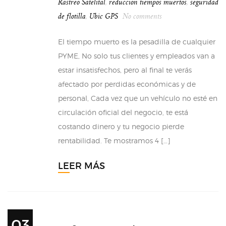
Rastreo Satelital
,
reduccion tiempos muertos
,
seguridad
de flotilla
,
Ubic GPS
No comments
El tiempo muerto es la pesadilla de cualquier
PYME, No solo tus clientes y empleados van a
estar insatisfechos, pero al final te verás
afectado por perdidas económicas y de
personal, Cada vez que un vehículo no esté en
circulación oficial del negocio, te está
costando dinero y tu negocio pierde
rentabilidad. Te mostramos 4 […]
LEER MÁS
03