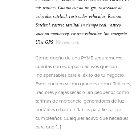
mis trailers
,
Cuanto cuesta un gps
,
rastreador de
vehiculos satelital
,
rastreador vehicular
,
Rastreo
Satelital
,
rastreo satelital en tiempo real
,
rastreo
satelital monterrey
,
rastreo vehicular
,
Sin categoría
,
Ubic GPS
No comments
Como dueño de una PYME seguramente
cuentas con equipos o activos que son
indispensables para el éxito de tu negocio.
Estos pueden ser tan grandes como: Tráileres,
tractores y cajas secas o tan pequeños como
tarimas de mercancía, generadores de luz
portátiles o hasta inflables para fiestas de
cumpleaños, Cualquier activo que necesites
para que […]