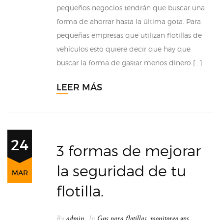
pequeños negocios tendrán que buscar una
forma de ahorrar hasta la última gota. Para
pequeñas empresas que utilizan flotillas de
vehículos esto quiere decir que hay que
buscar la forma de gastar menos dinero […]
LEER MÁS
24
3 formas de mejorar
la seguridad de tu
MAR
flotilla.
By
admin
In
Gps para flotillas
,
monitoreo gps
,