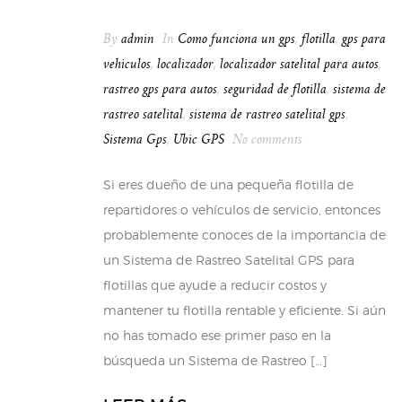
By
admin
In
Como funciona un gps
,
flotilla
,
gps para
vehiculos
,
localizador
,
localizador satelital para autos
,
rastreo gps para autos
,
seguridad de flotilla
,
sistema de
rastreo satelital
,
sistema de rastreo satelital gps
,
Sistema Gps
,
Ubic GPS
No comments
Si eres dueño de una pequeña flotilla de
repartidores o vehículos de servicio, entonces
probablemente conoces de la importancia de
un Sistema de Rastreo Satelital GPS para
flotillas que ayude a reducir costos y
mantener tu flotilla rentable y eficiente. Si aún
no has tomado ese primer paso en la
búsqueda un Sistema de Rastreo […]