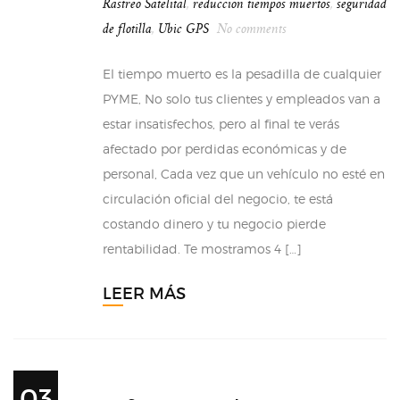
Rastreo Satelital
,
reduccion tiempos muertos
,
seguridad
de flotilla
,
Ubic GPS
No comments
El tiempo muerto es la pesadilla de cualquier
PYME, No solo tus clientes y empleados van a
estar insatisfechos, pero al final te verás
afectado por perdidas económicas y de
personal, Cada vez que un vehículo no esté en
circulación oficial del negocio, te está
costando dinero y tu negocio pierde
rentabilidad. Te mostramos 4 […]
LEER MÁS
03