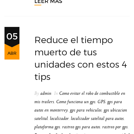
LEER MÁS
05
Reduce el tiempo
muerto de tus
ABR
unidades con estos 4
tips
By
admin
In
Como evitar el robo de combustible en
mis trailers
,
Como funciona un gps
,
GPS
,
gps para
autos en monterrey
,
gps para vehiculos
,
gps ubicacion
satelital
,
localizador
,
localizador satelital para autos
,
plataforma gps
,
rastreo gps para autos
,
rastreo por gps
,