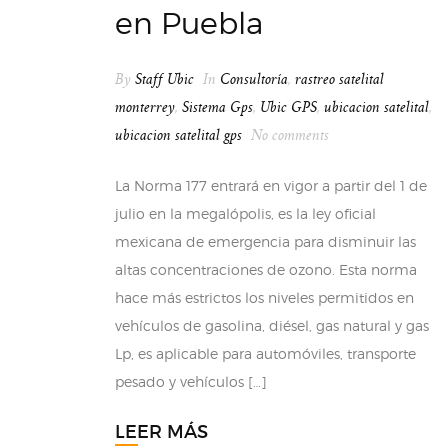
en Puebla
By
Staff Ubic
In
Consultoría
,
rastreo satelital
monterrey
,
Sistema Gps
,
Ubic GPS
,
ubicacion satelital
,
ubicacion satelital gps
No comments
La Norma 177 entrará en vigor a partir del 1 de
julio en la megalópolis, es la ley oficial
mexicana de emergencia para disminuir las
altas concentraciones de ozono. Esta norma
hace más estrictos los niveles permitidos en
vehículos de gasolina, diésel, gas natural y gas
Lp, es aplicable para automóviles, transporte
pesado y vehículos […]
LEER MÁS