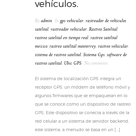
vehículos.
By
admin
In
gps vehicular
,
rastreador de vehiculos
satelital
,
rastreador vehicular
,
Rastreo Satelital
,
rastreo satelital en tiempo real
,
rastreo satelital
mexico
,
rastreo satelital monterrey
,
rastreo vehicular
,
sistema de rastreo satelital
,
Sistema Gps
,
software de
rastreo satelital
,
Ubic GPS
No comments
El sistema de localización GPS integra un
receptor GPS, un módem de teléfono móvil y
algunos firmwares que se empaquetan en lo
que se conoce como un dispositivo de rastreo
GPS. Este dispositivo se conecta a través de la
red celular a un sistema de servidor backend,
este sistema, a menudo se basa en un […]