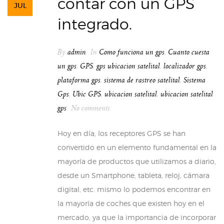
contar con un GPS
JUL
integrado.
By
admin
In
Como funciona un gps
,
Cuanto cuesta
un gps
,
GPS
,
gps ubicacion satelital
,
localizador gps
,
plataforma gps
,
sistema de rastreo satelital
,
Sistema
Gps
,
Ubic GPS
,
ubicacion satelital
,
ubicacion satelital
gps
No comments
Hoy en día, los receptores GPS se han
convertido en un elemento fundamental en la
mayoría de productos que utilizamos a diario,
desde un Smartphone, tableta, reloj, cámara
digital, etc. mismo lo podemos encontrar en
la mayoría de coches que existen hoy en el
mercado, ya que la importancia de incorporar