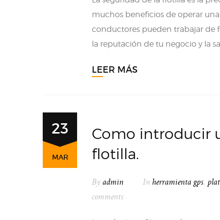
muchos beneficios de operar una f
conductores pueden trabajar de f
la reputación de tu negocio y la sa
LEER MÁS
23
Como introducir 
flotilla.
MAR
By
admin
In
herramienta gps
,
pla
comments