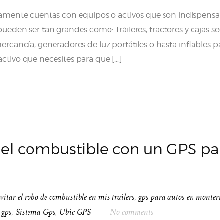
ente cuentas con equipos o activos que son indispensa
 pueden ser tan grandes como: Tráileres, tractores y cajas se
cancía, generadores de luz portátiles o hasta inflables p
activo que necesites para que […]
del combustible con un GPS pa
itar el robo de combustible en mis trailers
,
gps para autos en monter
 gps
,
Sistema Gps
,
Ubic GPS
No comments