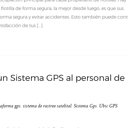
lotilla de forma segura, la mejor desde luego, es que sus
orma segura y evitar accidentes. Esto también puede contr
tisfacción de tus […]
un Sistema GPS al personal de
taforma gps
,
sistema de rastreo satelital
,
Sistema Gps
,
Ubic GPS