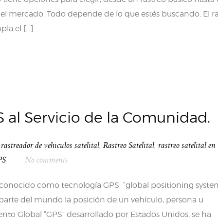
del mercado. Todo depende de lo que estés buscando. El r
la el […]
 al Servicio de la Comunidad.
,
rastreador de vehiculos satelital
,
Rastreo Satelital
,
rastreo satelital en
PS
No comments
conocido como tecnología GPS “global positioning syste
parte del mundo la posición de un vehículo, persona u
nto Global “GPS” desarrollado por Estados Unidos, se ha