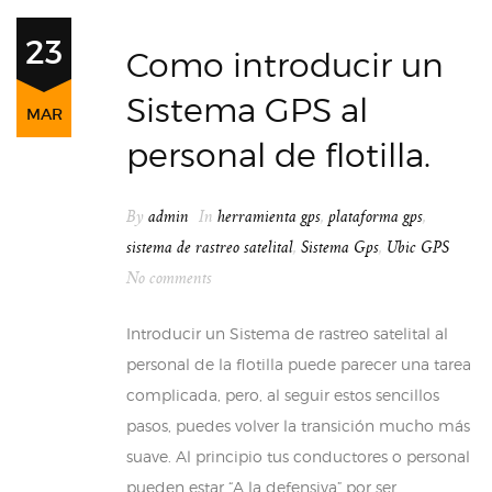
23
Como introducir un
Sistema GPS al
MAR
personal de flotilla.
By
admin
In
herramienta gps
,
plataforma gps
,
sistema de rastreo satelital
,
Sistema Gps
,
Ubic GPS
No comments
Introducir un Sistema de rastreo satelital al
personal de la flotilla puede parecer una tarea
complicada, pero, al seguir estos sencillos
pasos, puedes volver la transición mucho más
suave. Al principio tus conductores o personal
pueden estar “A la defensiva” por ser