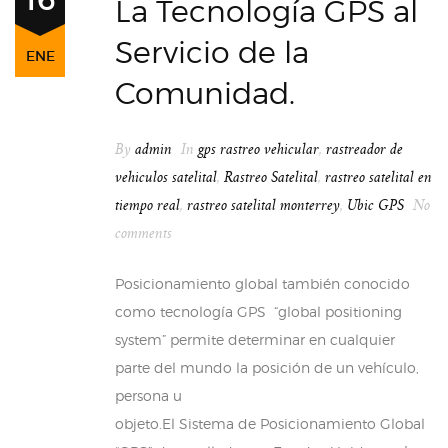
La Tecnología GPS al
Servicio de la
ENE
Comunidad.
By
admin
In
gps rastreo vehicular
,
rastreador de
vehiculos satelital
,
Rastreo Satelital
,
rastreo satelital en
tiempo real
,
rastreo satelital monterrey
,
Ubic GPS
No
comments
Posicionamiento global también conocido
como tecnología GPS “global positioning
system” permite determinar en cualquier
parte del mundo la posición de un vehículo,
persona u
objeto.El Sistema de Posicionamiento Global