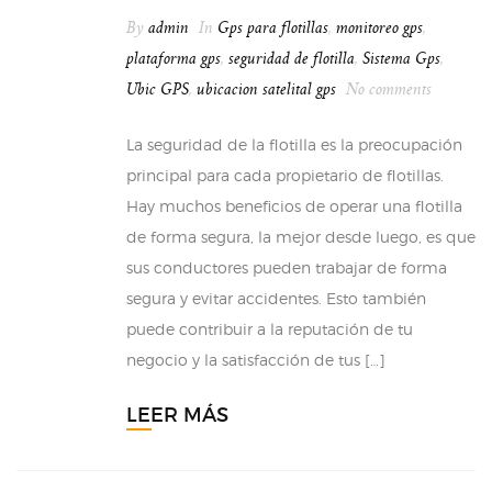
By
admin
In
Gps para flotillas
,
monitoreo gps
,
plataforma gps
,
seguridad de flotilla
,
Sistema Gps
,
Ubic GPS
,
ubicacion satelital gps
No comments
La seguridad de la flotilla es la preocupación
principal para cada propietario de flotillas.
Hay muchos beneficios de operar una flotilla
de forma segura, la mejor desde luego, es que
sus conductores pueden trabajar de forma
segura y evitar accidentes. Esto también
puede contribuir a la reputación de tu
negocio y la satisfacción de tus […]
LEER MÁS