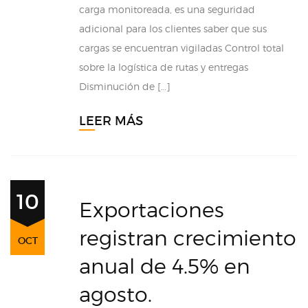
carga monitoreada, es una seguridad
adicional para los clientes saber que sus
cargas se encuentran vigiladas Control total
sobre la logística de rutas y entregas
Disminución de […]
LEER MÁS
10
Exportaciones
registran crecimiento
OCT
anual de 4.5% en
agosto.