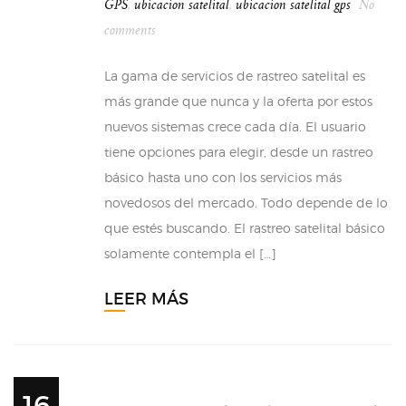
GPS
,
ubicacion satelital
,
ubicacion satelital gps
No
comments
La gama de servicios de rastreo satelital es
más grande que nunca y la oferta por estos
nuevos sistemas crece cada día. El usuario
tiene opciones para elegir, desde un rastreo
básico hasta uno con los servicios más
novedosos del mercado. Todo depende de lo
que estés buscando. El rastreo satelital básico
solamente contempla el […]
LEER MÁS
16