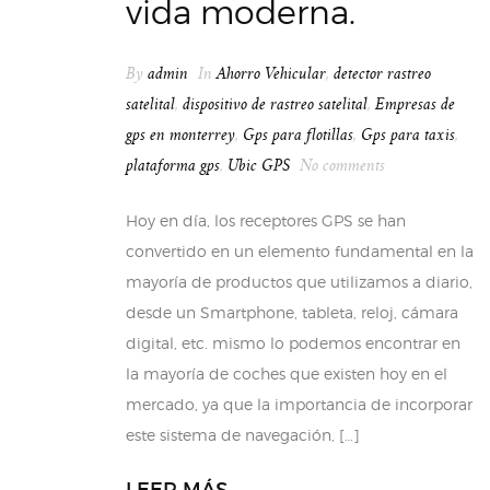
vida moderna.
By
admin
In
Ahorro Vehicular
,
detector rastreo
satelital
,
dispositivo de rastreo satelital
,
Empresas de
gps en monterrey
,
Gps para flotillas
,
Gps para taxis
,
plataforma gps
,
Ubic GPS
No comments
Hoy en día, los receptores GPS se han
convertido en un elemento fundamental en la
mayoría de productos que utilizamos a diario,
desde un Smartphone, tableta, reloj, cámara
digital, etc. mismo lo podemos encontrar en
la mayoría de coches que existen hoy en el
mercado, ya que la importancia de incorporar
este sistema de navegación, […]