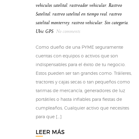
vehiculos satelital
,
rastreador vehicular
,
Rastreo
Satelital
,
rastreo satelital en tiempo real
,
rastreo
satelital monterrey
,
rastreo vehicular
,
Sin categoría
,
Ubic GPS
No comments
Como dueño de una PYME seguramente
cuentas con equipos o activos que son
indispensables para el éxito de tu negocio.
Estos pueden ser tan grandes como: Tráileres,
tractores y cajas secas o tan pequeños como
tarimas de mercancía, generadores de luz
portátiles o hasta inflables para fiestas de
cumpleaños, Cualquier activo que necesites
para que […]
LEER MÁS