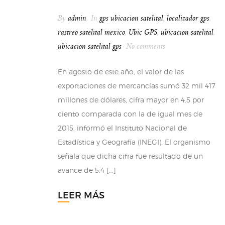
By
admin
In
gps ubicacion satelital
,
localizador gps
,
rastreo satelital mexico
,
Ubic GPS
,
ubicacion satelital
,
ubicacion satelital gps
No comments
En agosto de este año, el valor de las
exportaciones de mercancías sumó 32 mil 417
millones de dólares, cifra mayor en 4.5 por
ciento comparada con la de igual mes de
2015, informó el Instituto Nacional de
Estadística y Geografía (INEGI). El organismo
señala que dicha cifra fue resultado de un
avance de 5.4 […]
LEER MÁS