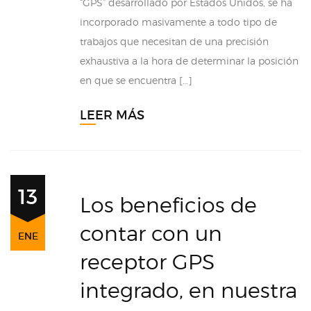
“GPS” desarrollado por Estados Unidos, se ha
incorporado masivamente a todo tipo de
trabajos que necesitan de una precisión
exhaustiva a la hora de determinar la posición
en que se encuentra […]
LEER MÁS
13
Los beneficios de
contar con un
ENE
receptor GPS
integrado, en nuestra